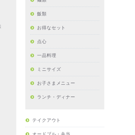
飯類
味
お得なセット
点心
一品料理
ミニサイズ
お子さまメニュー
ランチ・ディナー
テイクアウト
オードブル・弁当