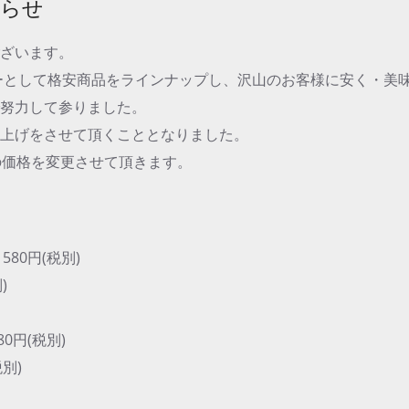
知らせ
ございます。
ューとして格安商品をラインナップし、沢山のお客様に安く・美
で努力して参りました。
値上げをさせて頂くこととなりました。
の価格を変更させて頂きます。
80円(税別)
)
0円(税別)
別)