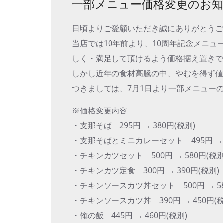
一部メニュー価格変更のお
日頃よりご愛顧いただき誠にありがとう
当店では10年前より、10周年記念メニ
しく・満足して頂けるよう価格据え置き
しかし近年の食材高騰の中、やむを得ず
つきましては、7月1日より一部メニュー
※価格変更内容
・支那そば 295円 → 380円(税別)
・支那そばとミニカレーセット 495円 → 5
・チキンカツセット 500円 → 580円(税別
・チキンカツ定食 300円 → 390円(税別)
・チキンソースカツ丼セット 500円 → 58
・チキンソースカツ丼 390円 → 450円(税
・俺の飯 445円 → 460円(税別)