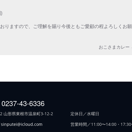
)
ておりますので、ご理解を賜り今後ともご愛顧の程よろしくお
おこさまカレー
 0237-43-6336
702 山形県東根市温泉町3-12-2
定休日／水曜日
／
sinputei@icloud.com
営業時間／11:00〜14:00・17:30