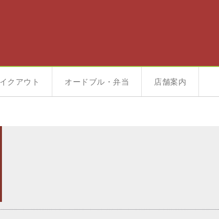
イクアウト
オードブル・弁当
店舗案内