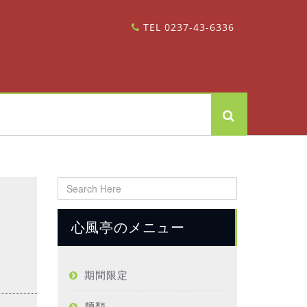
TEL 0237-43-6336
心風亭のメニュー
期間限定
麺類